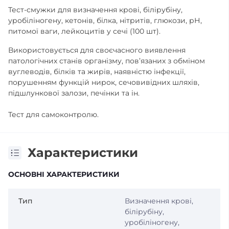
Тест-смужки для визначення крові, білірубіну,
уробіліногену, кетонів, білка, нітритів, глюкози, рН,
питомої ваги, лейкоцитів у сечі (100 шт).
Використовується для своєчасного виявлення
патологічних станів організму, пов’язаних з обміном
вуглеводів, білків та жирів, наявністю інфекції,
порушенням функцій нирок, сечовивідних шляхів,
підшлункової залози, печінки та ін.
Тест для самоконтролю.
Характеристики
ОСНОВНІ ХАРАКТЕРИСТИКИ
Тип
Визначення крові,
білірубіну,
уробіліногену,