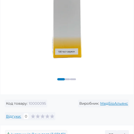
Код товару:
10000095
Виробник:
МедБіоАльянс
Відгуки:
0