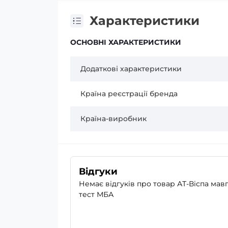
Характеристики
ОСНОВНІ ХАРАКТЕРИСТИКИ
Додаткові характеристики
Країна реєстрації бренда
Країна-виробник
Відгуки
Немає відгуків про товар АТ-Віспа мав
тест МБА