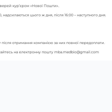
верей кур’єром «Нової Пошти».
, надсилаються цього ж дня, після 16:00 – наступного дня.
 після отримання компанією за них повної передоплати.
ртайтесь на електронну пошту mba.medbio@gmail.com