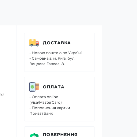
ДОСТАВКА
- Новою поштою по Україні
- Самовивіз: м. Київ, бул.
Вацлава Гавела, 8.
ОПЛАТА
ез
- Оплата online
(Visa/MasterCard)
- Поповнення картки
ПриватБанк
ПОВЕРНЕННЯ