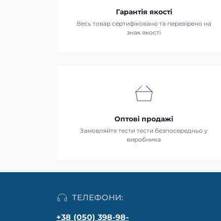
Гарантія якості
Весь товар сертифіковано та перевірено на
знак якості
Оптові продажі
Замовляйте тести тести безпосередньо у
виробника
ТЕЛЕФОНИ:
+38 (050) 398-98-