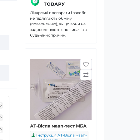
ТОВАРУ
Лікарські препарати і засоби:
не підлягають обміну
(поверненню), якщо вони не
задовольняють споживачів з
будь-яких причин.
0
0
АТ-Віспа мавп-тест МБА
0
Інструкція АТ-Віспа мавп-