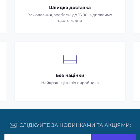
Швидка доставка
Замовлення, зроблені до 16:00, відправимо
цього ж дня
Без націнки
Найкращі ціни від виробника
СЛІДКУЙТЕ ЗА НОВИНКАМИ ТА АКЦІЯМИ: